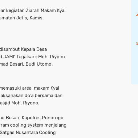
r kegiatan Ziarah Makam Kyai
amatan Jetis, Kamis
disambut Kepala Desa
d JAMI' Tegalsari, Moh. Riyono
ad Besari, Budi Utomo.
memasuki areal makam Kyai
aksanakan do'a bersama dan
asjid Moh. Riyono.
d Besari, Kapolres Ponorogo
ram cooling system menjelang
 Satgas Nusantara Cooling