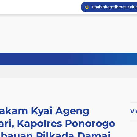
akam Kyai Ageng
Vi
i, Kapolres Ponorogo
bauan Pilkada Damai