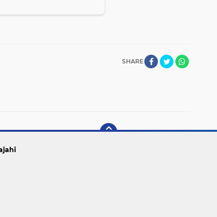
SHARE
ajahi