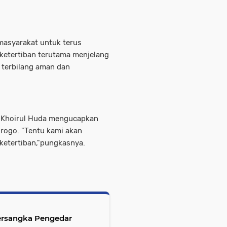
masyarakat untuk terus
ketertiban terutama menjelang
 terbilang aman dan
h. Khoirul Huda mengucapkan
orogo. "Tentu kami akan
ketertiban,"pungkasnya.
ersangka Pengedar