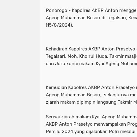
Ponorogo - Kapolres AKBP Anton menggela
Ageng Muhammad Besari di Tegalsari, Kec
(15/8/2024).
Kehadiran Kapolres AKBP Anton Prasetyo 
Tegalsari, Moh. Khoirul Huda, Takmir masji
dan Juru kunci makam Kyai Ageng Muhamm
Kemudian Kapolres AKBP Anton Prasetyo 
Ageng Muhammad Besari, selanjutnya mel
ziarah makam dipimpin langsung Takmir M
Seusai ziarah makam Kyai Ageng Muhamma
AKBP Anton Prasetyo menyampaikan Prog
Pemilu 2024 yang dijalankan Polri melalui