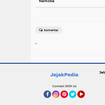
Narkoba
komentar
-
Jel
Connect With Us
Facebook
Instagram
Pinterest
Twitter
YouTube